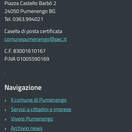
24050 Pumenengo BG
Tel. 0363.994021
Casella di posta certificata
comunepumenengo@pec.it
C.F. 83001610167
P.IVA 01005590169
Navigazione
Il comune di Pumenengo
Servizi a cittadini e imprese
Vivere Pumenengo
Archivio news