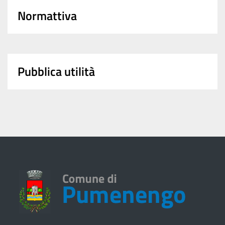
Normattiva
Pubblica utilità
Piazza Castello Barbò 2