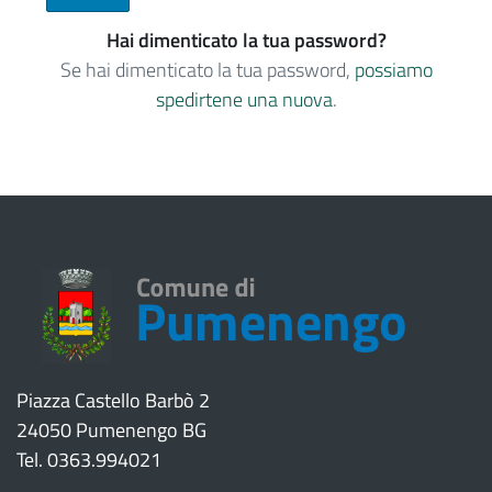
Hai dimenticato la tua password?
Se hai dimenticato la tua password,
possiamo
spedirtene una nuova
.
Piazza Castello Barbò 2
24050 Pumenengo BG
Tel. 0363.994021