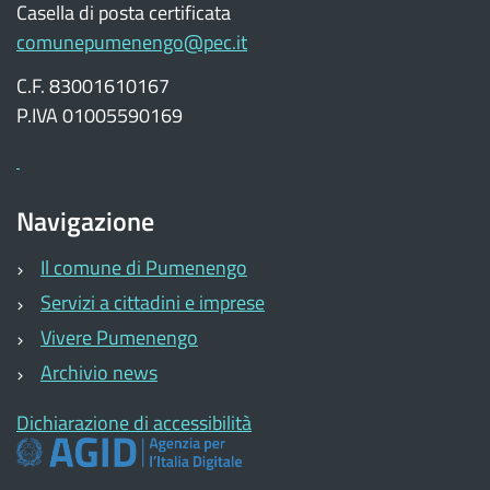
Casella di posta certificata
comunepumenengo@pec.it
C.F. 83001610167
P.IVA 01005590169
Navigazione
Il comune di Pumenengo
Servizi a cittadini e imprese
Vivere Pumenengo
Archivio news
Dichiarazione di accessibilità