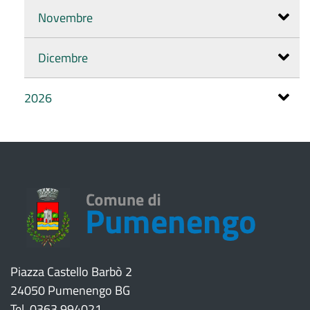
Novembre
Dicembre
2026
Piazza Castello Barbò 2
24050 Pumenengo BG
Tel. 0363.994021