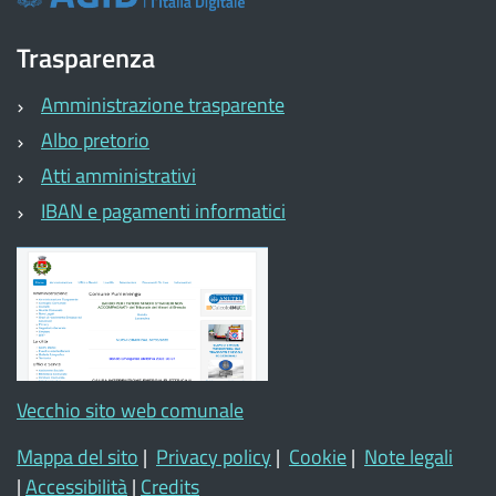
Trasparenza
Amministrazione trasparente
Albo pretorio
Atti amministrativi
IBAN e pagamenti informatici
Vecchio sito web comunale
Mappa del sito
|
Privacy policy
|
Cookie
|
Note legali
|
Accessibilità
|
Credits