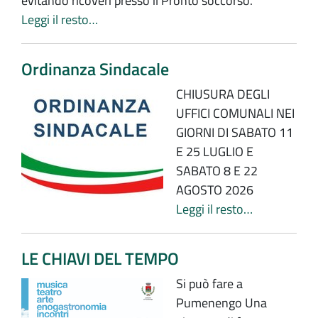
evitando ricoveri presso il Pronto soccorso.
Leggi il resto…
Ordinanza Sindacale
CHIUSURA DEGLI
UFFICI COMUNALI NEI
GIORNI DI SABATO 11
E 25 LUGLIO E
SABATO 8 E 22
AGOSTO 2026
Leggi il resto…
LE CHIAVI DEL TEMPO
Si può fare a
Pumenengo Una