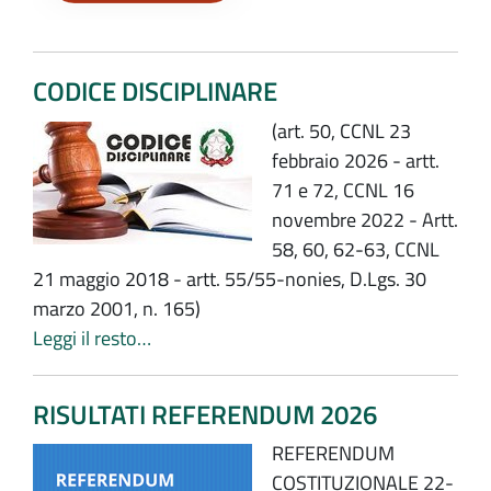
CODICE DISCIPLINARE
(art. 50, CCNL 23
febbraio 2026 - artt.
71 e 72, CCNL 16
novembre 2022 - Artt.
58, 60, 62-63, CCNL
21 maggio 2018 - artt. 55/55-nonies, D.Lgs. 30
marzo 2001, n. 165)
Leggi il resto…
RISULTATI REFERENDUM 2026
REFERENDUM
COSTITUZIONALE 22-