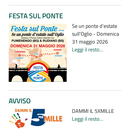
FESTA SUL PONTE
Se un ponte d'estate
sull'Oglio - Domenica
31 maggio 2026
Leggi il resto…
AVVISO
DAMMI IL 5XMILLE
Leggi il resto…