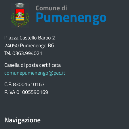
Piazza Castello Barbò 2
24050 Pumenengo BG
Tel. 0363.994021
Casella di posta certificata
comunepumenengo@pec.it
C.F. 83001610167
P.IVA 01005590169
Navigazione