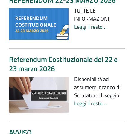
REFERENDUM 22-23 MARZO 2026
TUTTE LE
INFORMAZIONI
Leggi il resto…
Referendum Costituzionale del 22 e
23 marzo 2026
Disponibilità ad
assumere incarico di
Scrutatore di seggio
Leggi il resto…
AVVISO