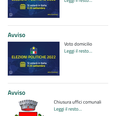
Leggi il resto…
Avviso
Voto domicilio
Leggi il resto…
Avviso
Chiusura uffici comunali
Leggi il resto…