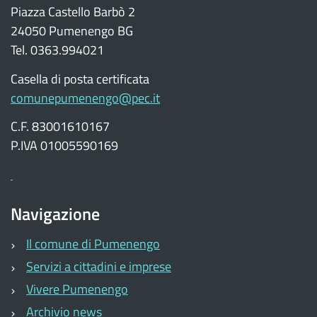
Piazza Castello Barbò 2
24050 Pumenengo BG
Tel. 0363.994021
Casella di posta certificata
comunepumenengo@pec.it
C.F. 83001610167
P.IVA 01005590169
Navigazione
Il comune di Pumenengo
Servizi a cittadini e imprese
Vivere Pumenengo
Archivio news