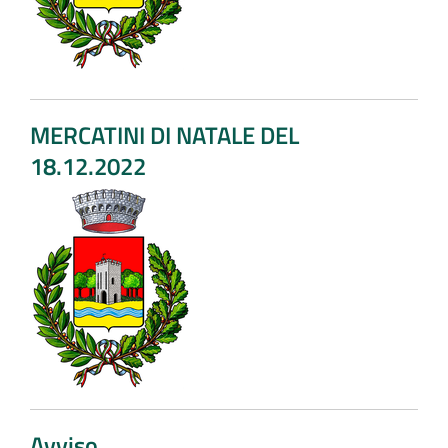
MERCATINI DI NATALE DEL
18.12.2022
Avviso