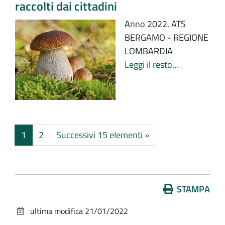
raccolti dai cittadini
Anno 2022. ATS
BERGAMO - REGIONE
LOMBARDIA
Leggi il resto…
1
2
Successivi 15 elementi »
Azioni
STAMPA
sul
ultima modifica
21/01/2022
documento