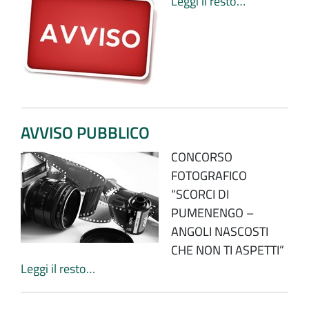
Leggi il resto…
AVVISO PUBBLICO
CONCORSO
FOTOGRAFICO
“SCORCI DI
PUMENENGO –
ANGOLI NASCOSTI
CHE NON TI ASPETTI”
Leggi il resto…