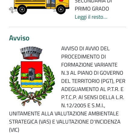
SECONDARIA DI
PRIMO GRADO
Leggi il resto…
Avviso
AVVISO DI AVVIO DEL
PROCEDIMENTO DI
FORMAZIONE VARIANTE
N.3 AL PIANO DI GOVERNO
DEL TERRITORIO (PGT), PER
ADEGUAMENTO AL P.T.R. E
P.T.C.P. Al SENSI DELLA L.R.
N.12/2005 E S.M.I.,
UNITAMENTE ALLA VALUTAZIONE AMBIENTALE
STRATEGICA (VAS) E VALUTAZIONE D'INCIDENZA
(VIC)