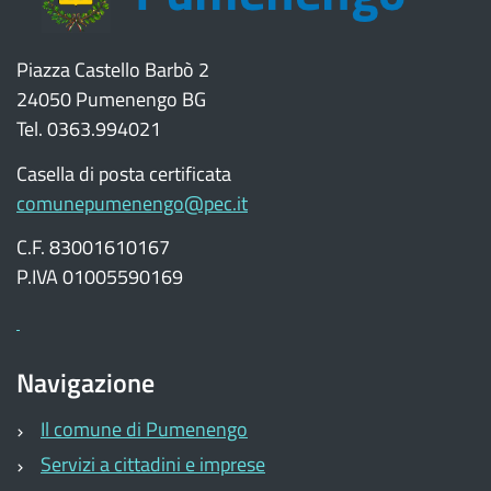
Piazza Castello Barbò 2
24050 Pumenengo BG
Tel. 0363.994021
Casella di posta certificata
comunepumenengo@pec.it
C.F. 83001610167
P.IVA 01005590169
Navigazione
Il comune di Pumenengo
Servizi a cittadini e imprese