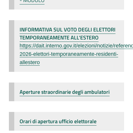
- MODULO
INFORMATIVA SUL VOTO DEGLI ELETTORI
TEMPORANEAMENTE ALL'ESTERO
https://dait.interno.gov.it/elezioni/notizie/refere
2026-elettori-temporaneamente-residenti-
allestero
Aperture straordinarie degli ambulatori
Orari di apertura ufficio elettorale