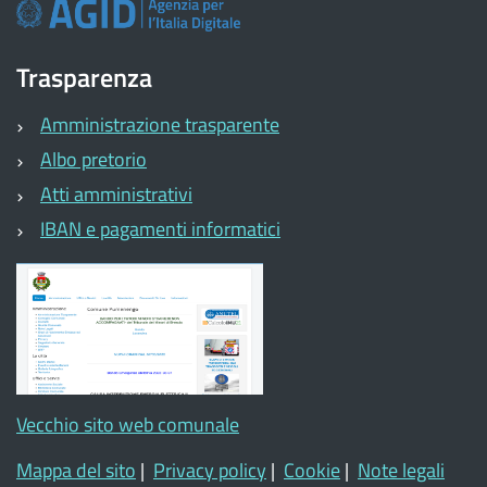
Trasparenza
Amministrazione trasparente
Albo pretorio
Atti amministrativi
IBAN e pagamenti informatici
Vecchio sito web comunale
Mappa del sito
|
Privacy policy
|
Cookie
|
Note legali