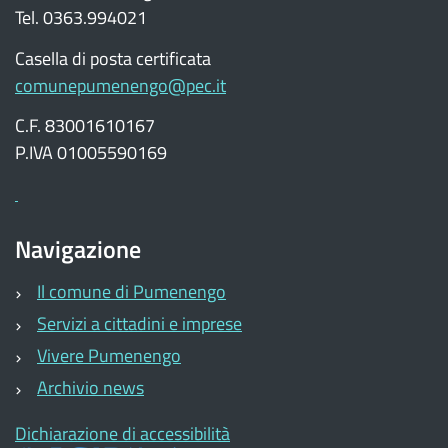
Tel. 0363.994021
Casella di posta certificata
comunepumenengo@pec.it
C.F. 83001610167
P.IVA 01005590169
Navigazione
Il comune di Pumenengo
Servizi a cittadini e imprese
Vivere Pumenengo
Archivio news
Dichiarazione di accessibilità