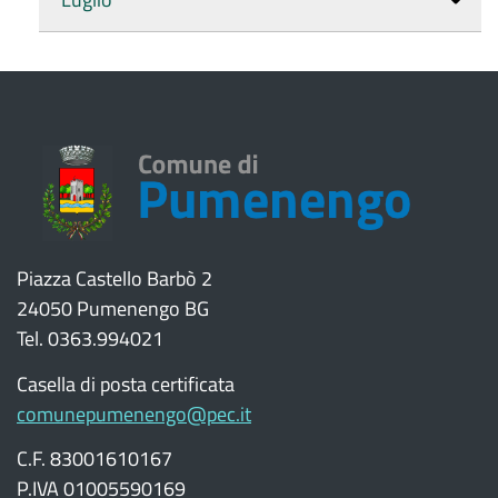
Piazza Castello Barbò 2
24050 Pumenengo BG
Tel. 0363.994021
Casella di posta certificata
comunepumenengo@pec.it
C.F. 83001610167
P.IVA 01005590169