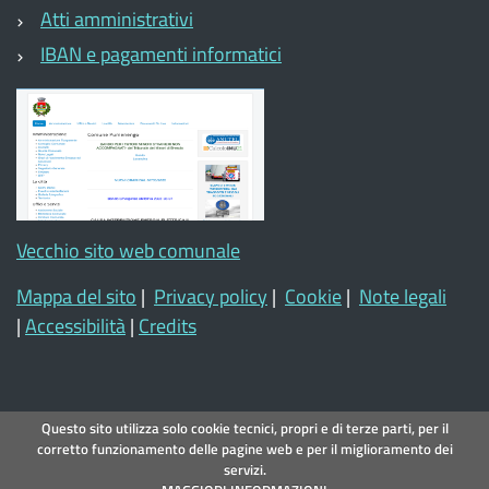
Atti amministrativi
IBAN e pagamenti informatici
Vecchio sito web comunale
Mappa del sito
|
Privacy policy
|
Cookie
|
Note legali
|
Accessibilità
|
Credits
Questo sito utilizza solo cookie tecnici, propri e di terze parti, per il
corretto funzionamento delle pagine web e per il miglioramento dei
servizi.