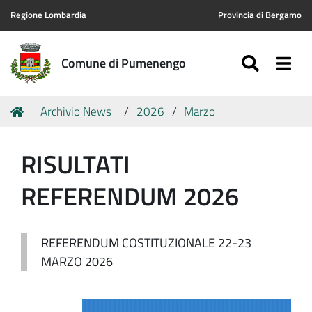
Regione Lombardia
Provincia di Bergamo
SEARC
Togg
Comune di Pumenengo
Tu
Home
Archivio News
2026
Marzo
sei
qui:
RISULTATI
REFERENDUM 2026
REFERENDUM COSTITUZIONALE 22-23
MARZO 2026