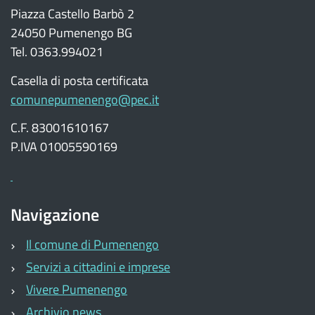
Piazza Castello Barbò 2
24050 Pumenengo BG
Tel. 0363.994021
Casella di posta certificata
comunepumenengo@pec.it
C.F. 83001610167
P.IVA 01005590169
Navigazione
Il comune di Pumenengo
Servizi a cittadini e imprese
Vivere Pumenengo
Archivio news