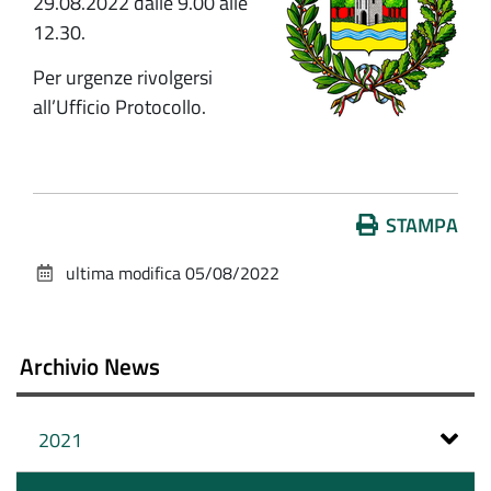
29.08.2022 dalle 9.00 alle
12.30.
Per urgenze rivolgersi
all’Ufficio Protocollo.
Azioni
STAMPA
sul
ultima modifica
05/08/2022
documento
Archivio News
2021