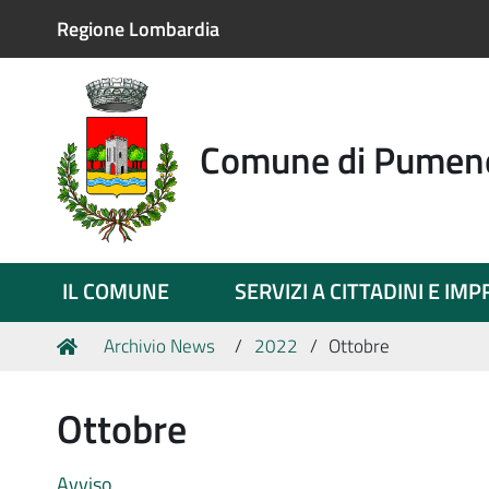
Regione Lombardia
Comune di Pumen
IL COMUNE
SERVIZI A CITTADINI E IM
Tu
Home
Archivio News
2022
Ottobre
sei
qui:
Ottobre
Avviso