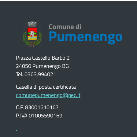
Piazza Castello Barbò 2
24050 Pumenengo BG
Tel. 0363.994021
Casella di posta certificata
comunepumenengo@pec.it
C.F. 83001610167
P.IVA 01005590169