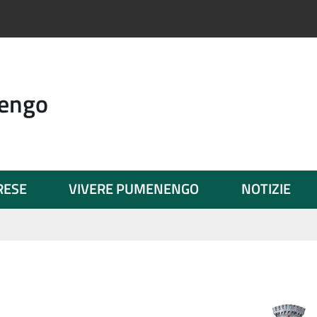
engo
PRESE
VIVERE PUMENENGO
NOTIZIE