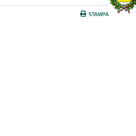
Azioni
STAMPA
sul
documento