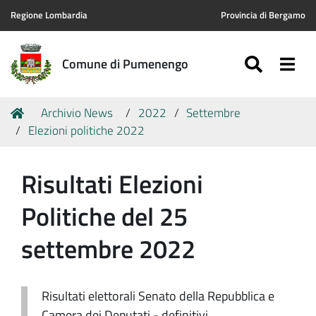
Regione Lombardia
Provincia di Bergamo
SEARC
Togg
Comune di Pumenengo
Tu
Home
Archivio News
2022
Settembre
sei
Elezioni politiche 2022
qui:
Risultati Elezioni
Politiche del 25
settembre 2022
Risultati elettorali Senato della Repubblica e
Camera dei Deputati - definitivi