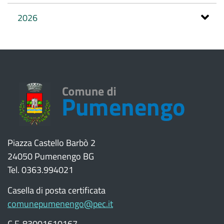
2026
Piazza Castello Barbò 2
24050 Pumenengo BG
Tel. 0363.994021
Casella di posta certificata
comunepumenengo@pec.it
C.F. 83001610167