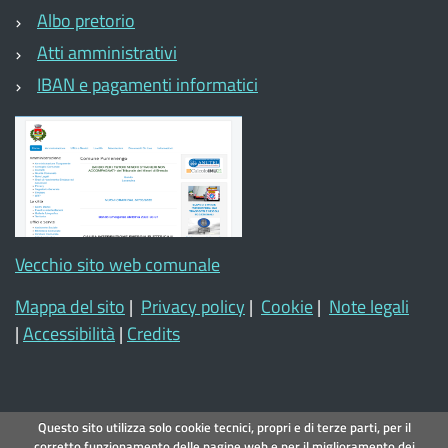
Albo pretorio
Atti amministrativi
IBAN e pagamenti informatici
Vecchio sito web comunale
Mappa del sito
|
Privacy policy
|
Cookie
|
Note legali
|
Accessibilità
|
Credits
Questo sito utilizza solo cookie tecnici, propri e di terze parti, per il
corretto funzionamento delle pagine web e per il miglioramento dei