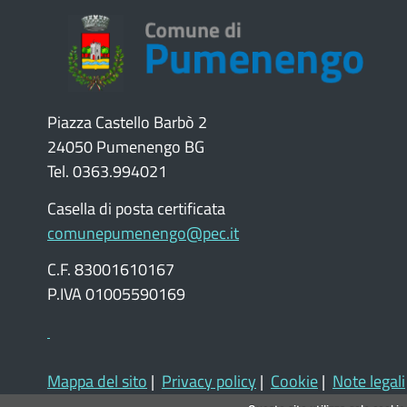
Piazza Castello Barbò 2
24050 Pumenengo BG
Tel. 0363.994021
Casella di posta certificata
comunepumenengo@pec.it
C.F. 83001610167
P.IVA 01005590169
Mappa del sito
|
Privacy policy
|
Cookie
|
Note legali