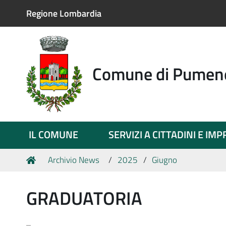
Regione Lombardia
Comune di Pumen
IL COMUNE
SERVIZI A CITTADINI E IM
Tu
Home
Archivio News
2025
Giugno
sei
qui:
GRADUATORIA