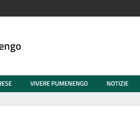
engo
PRESE
VIVERE PUMENENGO
NOTIZIE