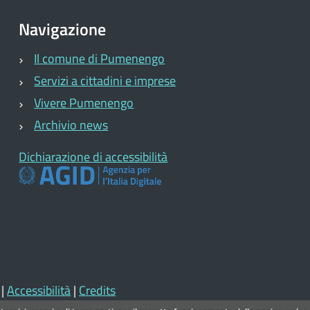
Navigazione
Il comune di Pumenengo
Servizi a cittadini e imprese
Vivere Pumenengo
Archivio news
Dichiarazione di accessibilità
|
Accessibilità
|
Credits