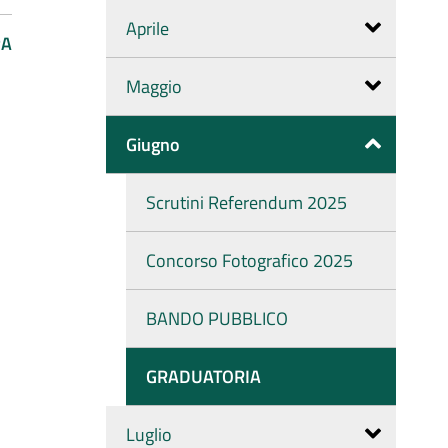
Aprile
PA
Maggio
Giugno
Scrutini Referendum 2025
Concorso Fotografico 2025
BANDO PUBBLICO
GRADUATORIA
Luglio