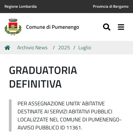
Regione Lombardia
Provincia di Bergamo
SEARC
Togg
Comune di Pumenengo
Tu
Home
Archivio News
2025
Luglio
sei
qui:
GRADUATORIA
DEFINITIVA
PER ASSEGNAZIONE UNITA' ABITATIVE
DESTINATE AI SERVIZI ABITATIVI PUBBLICI
LOCALIZZATE NEL COMUNE DI PUMENENGO-
AVVISO PUBBLICO ID 11361.