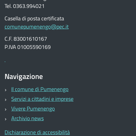
Tel. 0363.994021
Casella di posta certificata
comunepumenengo@pec.it
C.F. 83001610167
P.IVA 01005590169
Navigazione
Il comune di Pumenengo
Servizi a cittadini e imprese
Vivere Pumenengo
Archivio news
Dichiarazione di accessibilità