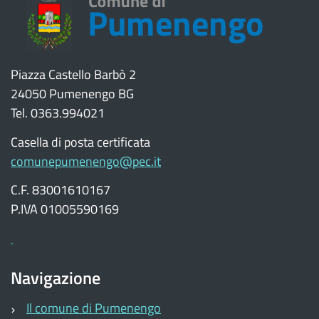
Piazza Castello Barbò 2
24050 Pumenengo BG
Tel. 0363.994021
Casella di posta certificata
comunepumenengo@pec.it
C.F. 83001610167
P.IVA 01005590169
Navigazione
Il comune di Pumenengo