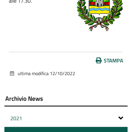
alle 17.30.
Azioni
STAMPA
sul
ultima modifica
12/10/2022
documento
Archivio News
2021