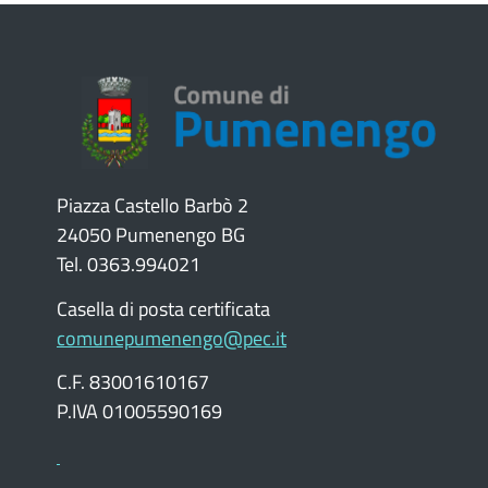
Piazza Castello Barbò 2
24050 Pumenengo BG
Tel. 0363.994021
Casella di posta certificata
comunepumenengo@pec.it
C.F. 83001610167
P.IVA 01005590169