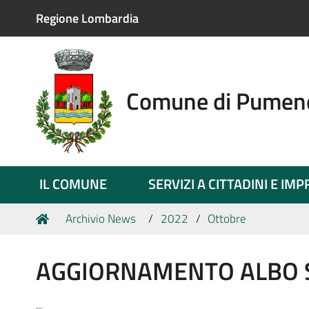
Regione Lombardia
Comune di Pumen
IL COMUNE
SERVIZI A CITTADINI E IM
Tu
Home
Archivio News
2022
Ottobre
sei
qui:
AGGIORNAMENTO ALBO 