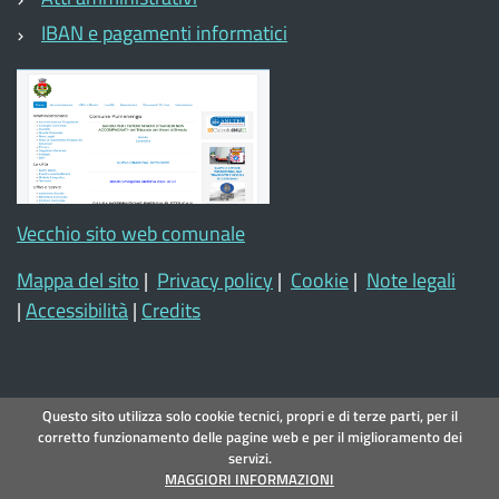
IBAN e pagamenti informatici
Vecchio sito web comunale
Mappa del sito
|
Privacy policy
|
Cookie
|
Note legali
|
Accessibilità
|
Credits
Questo sito utilizza solo cookie tecnici, propri e di terze parti, per il
corretto funzionamento delle pagine web e per il miglioramento dei
servizi.
MAGGIORI INFORMAZIONI