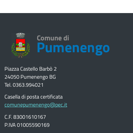
Piazza Castello Barbò 2
24050 Pumenengo BG
Tel. 0363.994021
Casella di posta certificata
comunepumenengo@pec.it
C.F. 83001610167
P.IVA 01005590169