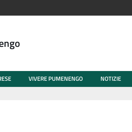
engo
PRESE
VIVERE PUMENENGO
NOTIZIE