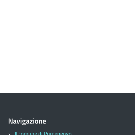
Navigazione
Il comune di Pumenengo