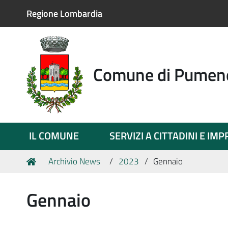
Regione Lombardia
Comune di Pumen
IL COMUNE
SERVIZI A CITTADINI E IM
Tu
Home
Archivio News
2023
Gennaio
sei
qui:
Gennaio