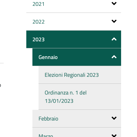
2021
2022
2023
Gennaio
Elezioni Regionali 2023
o
Ordinanza n. 1 del
13/01/2023
Febbraio
Marzo