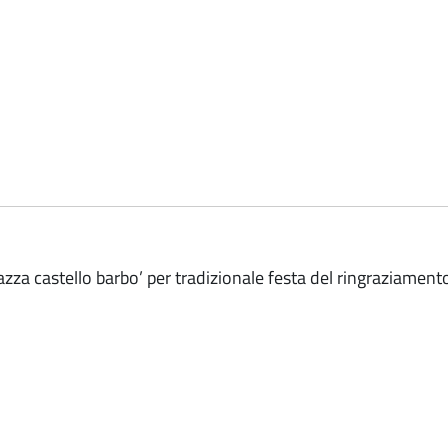
azza castello barbo’ per tradizionale festa del ringraziament