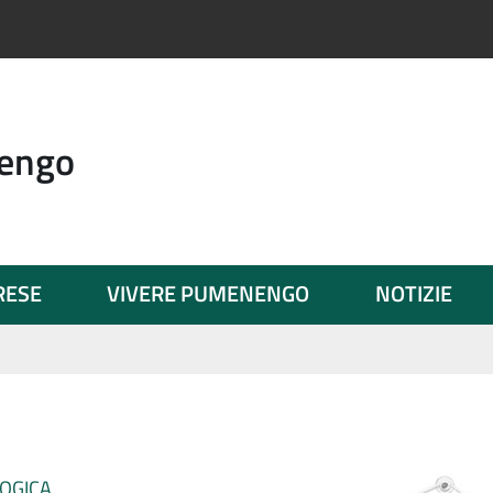
engo
PRESE
VIVERE PUMENENGO
NOTIZIE
OGICA.