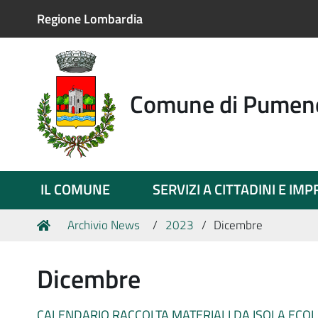
Regione Lombardia
Comune di Pumen
IL COMUNE
SERVIZI A CITTADINI E IM
Tu
Home
Archivio News
2023
Dicembre
sei
qui:
Dicembre
CALENDARIO RACCOLTA MATERIALI DA ISOLA ECOL