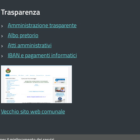
Trasparenza
Amministrazione trasparente
Albo pretorio
Atti amministrativi
IBAN e pagamenti informatici
Vecchio sito web comunale
per il miglioramento dei servizi.