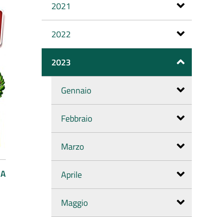
2021
2022
2023
Gennaio
Febbraio
Marzo
PA
Aprile
Maggio