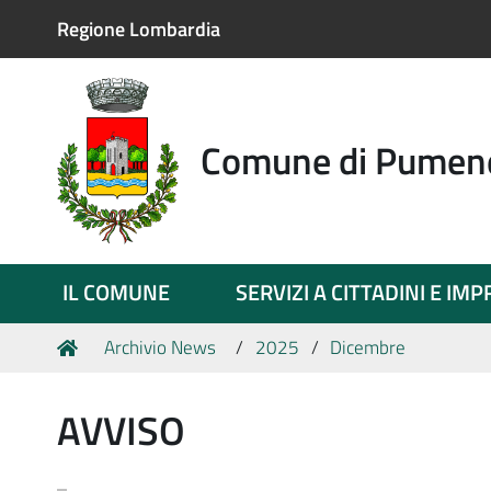
Regione Lombardia
Comune di Pumen
IL COMUNE
SERVIZI A CITTADINI E IM
Tu
Home
Archivio News
2025
Dicembre
sei
qui:
AVVISO