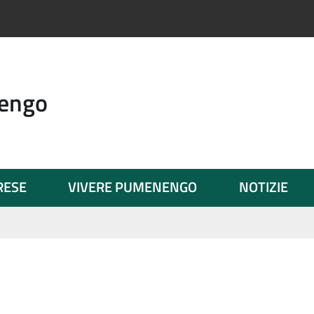
engo
PRESE
VIVERE PUMENENGO
NOTIZIE