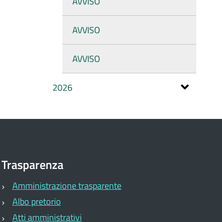
AVVISO
AVVISO
AVVISO
2026
Trasparenza
Amministrazione trasparente
Albo pretorio
Atti amministrativi