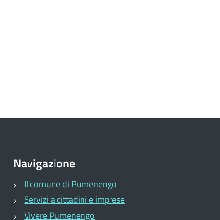
Navigazione
Il comune di Pumenengo
Servizi a cittadini e imprese
Vivere Pumenengo