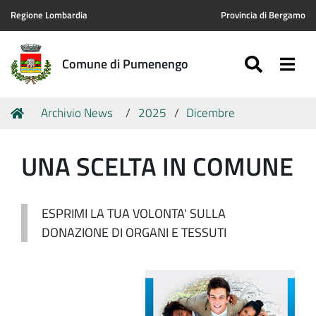
Regione Lombardia
Provincia di Bergamo
SEARC
Togg
Comune di Pumenengo
Tu
Home
Archivio News
2025
Dicembre
sei
qui:
UNA SCELTA IN COMUNE
ESPRIMI LA TUA VOLONTA' SULLA
DONAZIONE DI ORGANI E TESSUTI