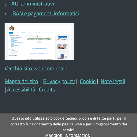
Atti amministrativi
IBAN e pagamenti informatici
Vecchio sito web comunale
Mappa del sito
|
Privacy policy
|
Cookie
|
Note legali
|
Accessibilità
|
Credits
Questo sito utilizza solo cookie tecnici, propri e di terze parti, per il
corretto funzionamento delle pagine web e per il miglioramento dei
servizi.
MAGGIORI INFORMAZIONI