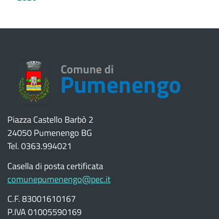
Piazza Castello Barbò 2
24050 Pumenengo BG
Tel. 0363.994021
Casella di posta certificata
comunepumenengo@pec.it
C.F. 83001610167
P.IVA 01005590169