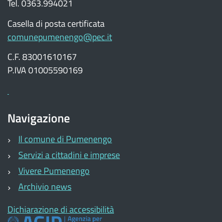
Tel. 0363.994021
Casella di posta certificata
comunepumenengo@pec.it
C.F. 83001610167
P.IVA 01005590169
Navigazione
Il comune di Pumenengo
Servizi a cittadini e imprese
Vivere Pumenengo
Archivio news
Dichiarazione di accessibilità