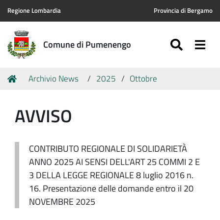
Regione Lombardia
Provincia di Bergamo
SEARC
Togg
Comune di Pumenengo
Tu
Home
Archivio News
2025
Ottobre
sei
qui:
AVVISO
CONTRIBUTO REGIONALE DI SOLIDARIETÀ
ANNO 2025 AI SENSI DELL'ART 25 COMMI 2 E
3 DELLA LEGGE REGIONALE 8 luglio 2016 n.
16. Presentazione delle domande entro il 20
NOVEMBRE 2025