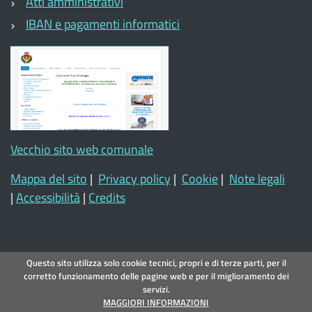
Atti amministrativi
IBAN e pagamenti informatici
Vecchio sito web comunale
Mappa del sito
|
Privacy policy
|
Cookie
|
Note legali
|
Accessibilità
|
Credits
Questo sito utilizza solo cookie tecnici, propri e di terze parti, per il
corretto funzionamento delle pagine web e per il miglioramento dei
servizi.
MAGGIORI INFORMAZIONI