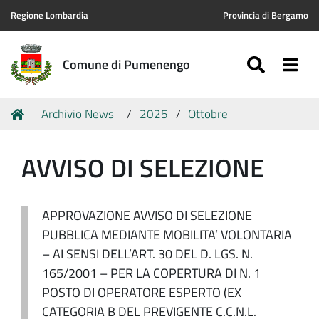
Regione Lombardia
Provincia di Bergamo
SEARC
Togg
Comune di Pumenengo
Tu
Home
Archivio News
2025
Ottobre
sei
qui:
AVVISO DI SELEZIONE
APPROVAZIONE AVVISO DI SELEZIONE
PUBBLICA MEDIANTE MOBILITA’ VOLONTARIA
– AI SENSI DELL’ART. 30 DEL D. LGS. N.
165/2001 – PER LA COPERTURA DI N. 1
POSTO DI OPERATORE ESPERTO (EX
CATEGORIA B DEL PREVIGENTE C.C.N.L.