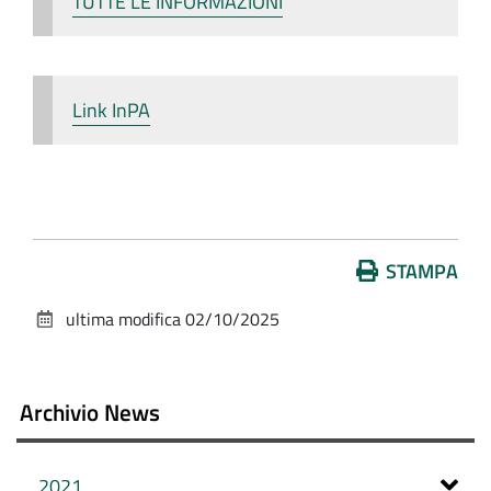
TUTTE LE INFORMAZIONI
Link InPA
Azioni
STAMPA
sul
ultima modifica
02/10/2025
documento
Archivio News
2021