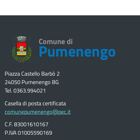
Piazza Castello Barbò 2
24050 Pumenengo BG
Tel. 0363.994021
Casella di posta certificata
comunepumenengo@pec.it
C.F. 83001610167
P.IVA 01005590169