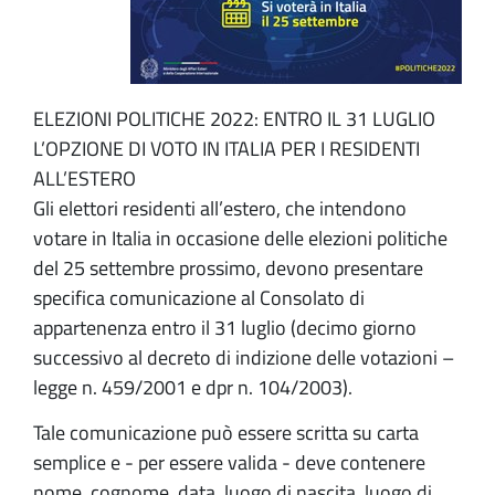
ELEZIONI POLITICHE 2022: ENTRO IL 31 LUGLIO
L’OPZIONE DI VOTO IN ITALIA PER I RESIDENTI
ALL’ESTERO
Gli elettori residenti all’estero, che intendono
votare in Italia in occasione delle elezioni politiche
del 25 settembre prossimo, devono presentare
specifica comunicazione al Consolato di
appartenenza entro il 31 luglio (decimo giorno
successivo al decreto di indizione delle votazioni –
legge n. 459/2001 e dpr n. 104/2003).
Tale comunicazione può essere scritta su carta
semplice e - per essere valida - deve contenere
nome, cognome, data, luogo di nascita, luogo di