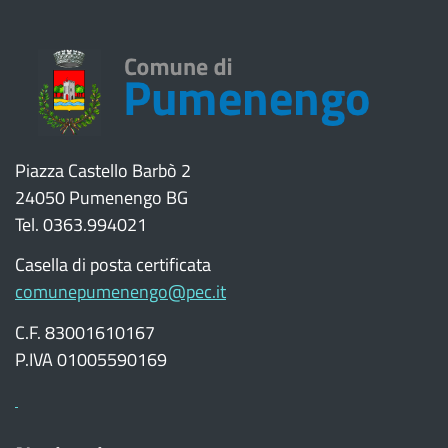
Piazza Castello Barbò 2
24050 Pumenengo BG
Tel. 0363.994021
Casella di posta certificata
comunepumenengo@pec.it
C.F. 83001610167
P.IVA 01005590169