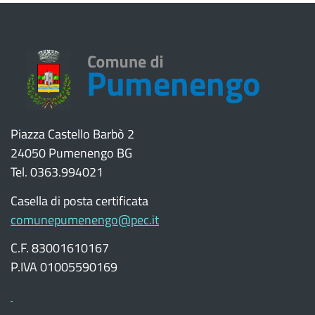
Piazza Castello Barbò 2
24050 Pumenengo BG
Tel. 0363.994021
Casella di posta certificata
comunepumenengo@pec.it
C.F. 83001610167
P.IVA 01005590169