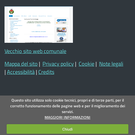
Vecchio sito web comunale
Mappa del sito
|
Privacy policy
|
Cookie
|
Note legali
|
Accessibilità
|
Credits
Questo sito utilizza solo cookie tecnici, propri e di terze parti, per il
corretto funzionamento delle pagine web e per il miglioramento dei
servizi.
MAGGIORI INFORMAZIONI
Chiudi