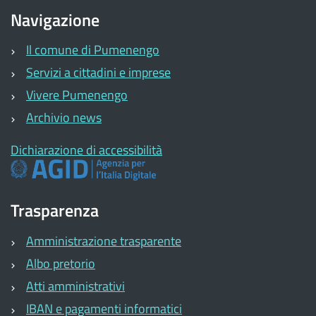
Navigazione
Il comune di Pumenengo
Servizi a cittadini e imprese
Vivere Pumenengo
Archivio news
Dichiarazione di accessibilità
Trasparenza
Amministrazione trasparente
Albo pretorio
Atti amministrativi
IBAN e pagamenti informatici