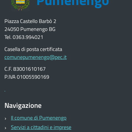
Piazza Castello Barbò 2
24050 Pumenengo BG
Tel. 0363.994021
Casella di posta certificata
comunepumenengo@pec.it
C.F. 83001610167
P.IVA 01005590169
Navigazione
Il comune di Pumenengo
Servizi a cittadini e imprese