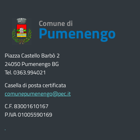
Piazza Castello Barbò 2
24050 Pumenengo BG
Tel. 0363.994021
Casella di posta certificata
comunepumenengo@pec.it
C.F. 83001610167
P.IVA 01005590169