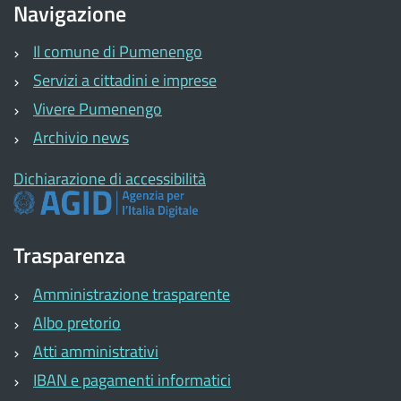
Navigazione
Il comune di Pumenengo
Servizi a cittadini e imprese
Vivere Pumenengo
Archivio news
Dichiarazione di accessibilità
Trasparenza
Amministrazione trasparente
Albo pretorio
Atti amministrativi
IBAN e pagamenti informatici