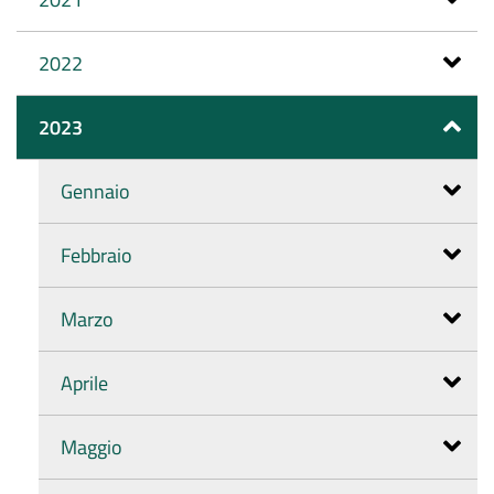
2022
2023
Gennaio
Febbraio
Marzo
Aprile
Maggio