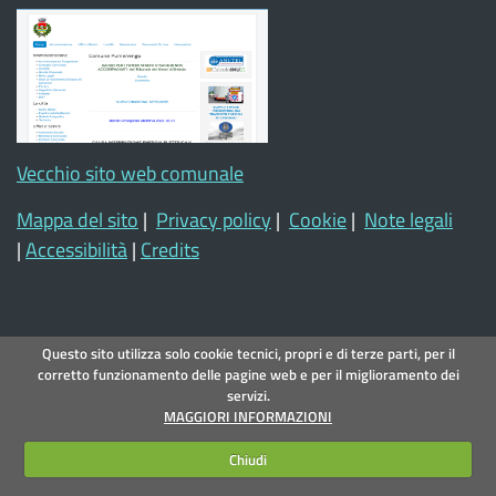
Vecchio sito web comunale
Mappa del sito
|
Privacy policy
|
Cookie
|
Note legali
|
Accessibilità
|
Credits
Questo sito utilizza solo cookie tecnici, propri e di terze parti, per il
corretto funzionamento delle pagine web e per il miglioramento dei
servizi.
MAGGIORI INFORMAZIONI
Chiudi