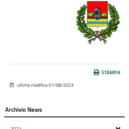
Azioni
STAMPA
sul
ultima modifica
01/08/2023
documento
Archivio News
2021