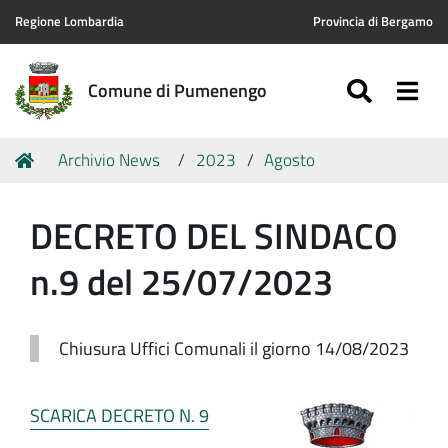
Regione Lombardia
Provincia di Bergamo
SEARC
Togg
Comune di Pumenengo
Tu
Home
Archivio News
2023
Agosto
sei
qui:
DECRETO DEL SINDACO
n.9 del 25/07/2023
Chiusura Uffici Comunali il giorno 14/08/2023
SCARICA DECRETO N. 9