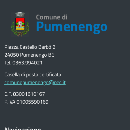
Piazza Castello Barbò 2
24050 Pumenengo BG
Tel. 0363.994021
Casella di posta certificata
comunepumenengo@pec.it
C.F. 83001610167
P.IVA 01005590169
Navigazione