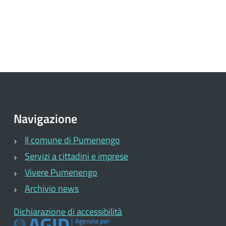
Navigazione
Il comune di Pumenengo
Servizi a cittadini e imprese
Vivere Pumenengo
Archivio news
Dichiarazione di accessibilità