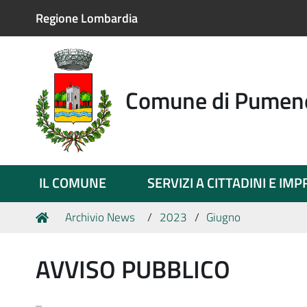
Regione Lombardia
Comune di Pumen
IL COMUNE
SERVIZI A CITTADINI E IM
Tu
Home
Archivio News
2023
Giugno
sei
qui:
AVVISO PUBBLICO