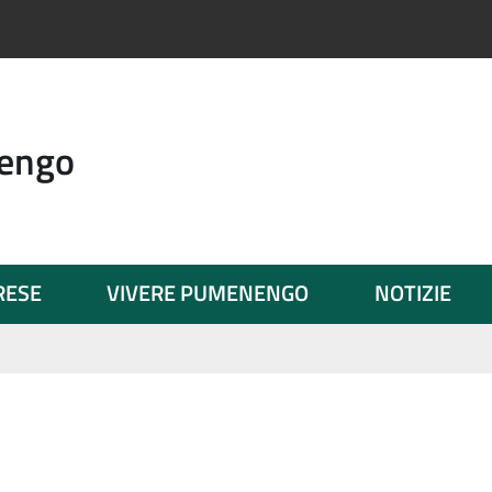
engo
PRESE
VIVERE PUMENENGO
NOTIZIE