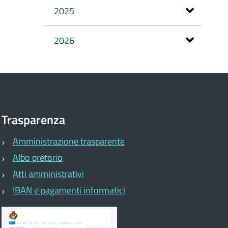
2025
2026
Trasparenza
Amministrazione trasparente
Albo pretorio
Atti amministrativi
IBAN e pagamenti informatici