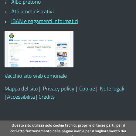
Albo pretorio
Atti amministrativi
IBAN e pagamenti informatici
Vecchio sito web comunale
Mappa del sito
|
Privacy policy
|
Cookie
|
Note legali
|
Accessibilità
|
Credits
Questo sito utilizza solo cookie tecnici, propri e di terze parti, per il
corretto funzionamento delle pagine web e per il miglioramento dei