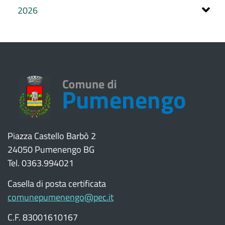
2026
Piazza Castello Barbò 2
24050 Pumenengo BG
Tel. 0363.994021
Casella di posta certificata
comunepumenengo@pec.it
C.F. 83001610167