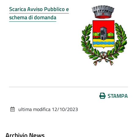
Scarica Avviso Pubblico e
schema di domanda
Azioni
STAMPA
sul
ultima modifica
12/10/2023
documento
Archivio News