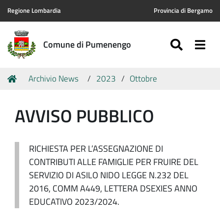
Regione Lombardia
Provincia di Bergamo
SEARC
Togg
Comune di Pumenengo
Tu
Home
Archivio News
2023
Ottobre
sei
qui:
AVVISO PUBBLICO
RICHIESTA PER L’ASSEGNAZIONE DI
CONTRIBUTI ALLE FAMIGLIE PER FRUIRE DEL
SERVIZIO DI ASILO NIDO LEGGE N.232 DEL
2016, COMM A449, LETTERA DSEXIES ANNO
EDUCATIVO 2023/2024.