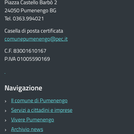
Piazza Castello Barbò 2
24050 Pumenengo BG
Tel. 0363.994021
Casella di posta certificata
comunepumenengo@pec.it
C.F. 83001610167
P.IVA 01005590169
Navigazione
Il comune di Pumenengo
Servizi a cittadini e imprese
Vivere Pumenengo
Archivio news