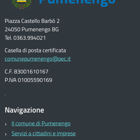
Piazza Castello Barbò 2
24050 Pumenengo BG
Tel. 0363.994021
Casella di posta certificata
comunepumenengo@pec.it
C.F. 83001610167
P.IVA 01005590169
Navigazione
Il comune di Pumenengo
Servizi a cittadini e imprese