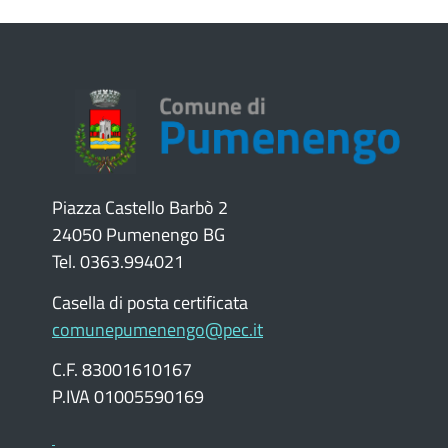
Piazza Castello Barbò 2
24050 Pumenengo BG
Tel. 0363.994021
Casella di posta certificata
comunepumenengo@pec.it
C.F. 83001610167
P.IVA 01005590169