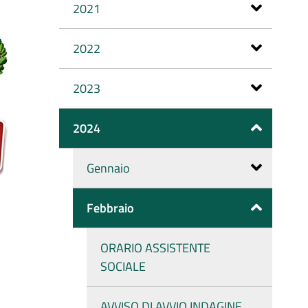
2021
2022
2023
2024
Gennaio
Febbraio
ORARIO ASSISTENTE
SOCIALE
AVVISO DI AVVIO INDAGINE