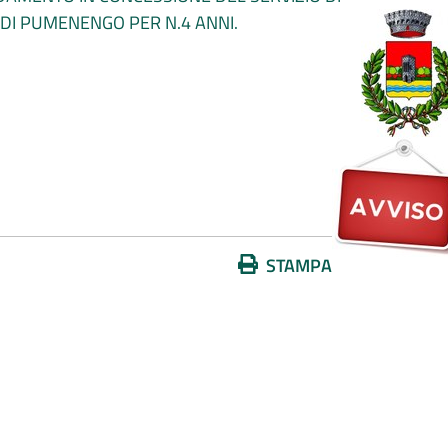
DI PUMENENGO PER N.4 ANNI.
Azioni
STAMPA
sul
documento