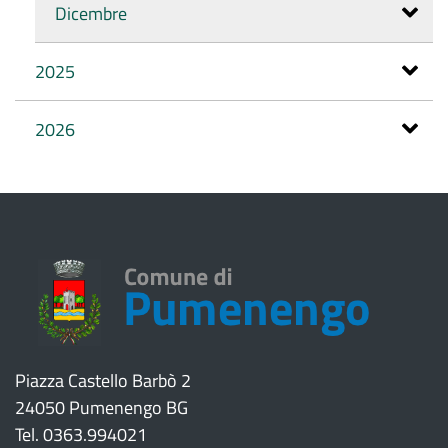
Dicembre
2025
2026
Piazza Castello Barbò 2
24050 Pumenengo BG
Tel. 0363.994021