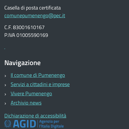
Casella di posta certificata
comunepumenengo@pec.it
C.F. 83001610167
P.IVA 01005590169
Navigazione
Il comune di Pumenengo
Servizi a cittadini e imprese
Vivere Pumenengo
Archivio news
Dichiarazione di accessibilità