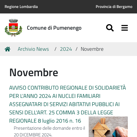
Regione Lombardia
Provincia di Bergamo
SEARC
Togg
Comune di Pumenengo
Tu
Home
Archivio News
2024
Novembre
sei
qui:
Novembre
AVVISO CONTRIBUTO REGIONALE DI SOLIDARIETÀ
PER L'ANNO 2024 AI NUCLEI FAMILIARI
ASSEGNATARI DI SERVIZI ABITATIVI PUBBLICI AI
SENSI DELL'ART. 25 COMMA 3 DELLA LEGGE
REGIONALE 8 luglio 2016 n. 16
Presentazione delle domande entro il
20 DICEMBRE 2024.