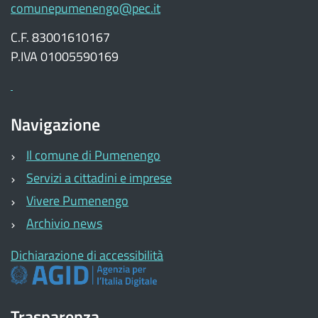
comunepumenengo@pec.it
C.F. 83001610167
P.IVA 01005590169
Navigazione
Il comune di Pumenengo
Servizi a cittadini e imprese
Vivere Pumenengo
Archivio news
Dichiarazione di accessibilità
Trasparenza