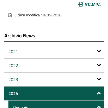
Azioni
STAMPA
sul
ultima modifica
19/05/2020
documento
Archivio News
2021
2022
2023
2024
Gennaio