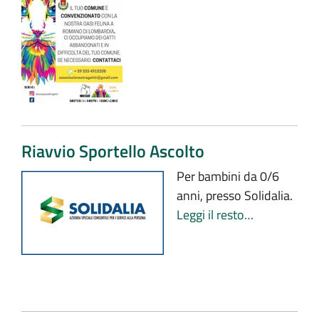
Riavvio Sportello Ascolto
Per bambini da 0/6
anni, presso Solidalia.
Leggi il resto…