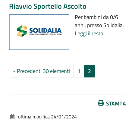
Riavvio Sportello Ascolto
Per bambini da 0/6
anni, presso Solidalia.
Leggi il resto…
« Precedenti 30 elementi
1
2
Azioni
STAMPA
sul
ultima modifica
24/01/2024
documento