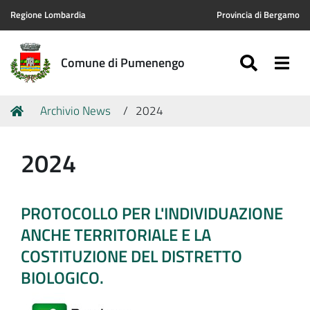
Regione Lombardia
Provincia di Bergamo
SEARC
Togg
Comune di Pumenengo
Tu
Home
Archivio News
2024
sei
qui:
2024
PROTOCOLLO PER L'INDIVIDUAZIONE
ANCHE TERRITORIALE E LA
COSTITUZIONE DEL DISTRETTO
BIOLOGICO.