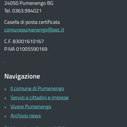
24050 Pumenengo BG
Tel. 0363.994021
Casella di posta certificata
comunepumenengo@pec.it
C.F. 83001610167
P.IVA 01005590169
Navigazione
Il comune di Pumenengo
Servizi a cittadini e imprese
Vivere Pumenengo
Archivio news