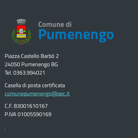
Piazza Castello Barbò 2
24050 Pumenengo BG
Tel. 0363.994021
Casella di posta certificata
comunepumenengo@pec.it
C.F. 83001610167
P.IVA 01005590169