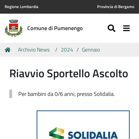
Regione Lombardia
Provincia di Bergamo
SEARC
Togg
Comune di Pumenengo
Tu
Home
Archivio News
2024
Gennaio
sei
qui:
Riavvio Sportello Ascolto
Per bambini da 0/6 anni, presso Solidalia.