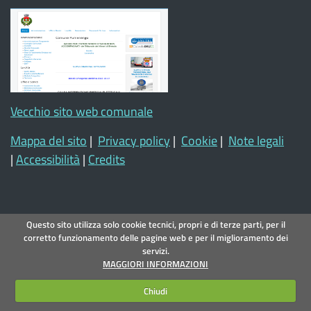
Vecchio sito web comunale
Mappa del sito
|
Privacy policy
|
Cookie
|
Note legali
|
Accessibilità
|
Credits
Questo sito utilizza solo cookie tecnici, propri e di terze parti, per il
corretto funzionamento delle pagine web e per il miglioramento dei
servizi.
MAGGIORI INFORMAZIONI
Chiudi