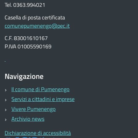
Tel. 0363.994021
Casella di posta certificata
comunepumenengo@pec.it
C.F. 83001610167
P.IVA 01005590169
Navigazione
Il comune di Pumenengo
Servizi a cittadini e imprese
Vivere Pumenengo
Archivio news
Dichiarazione di accessibilità