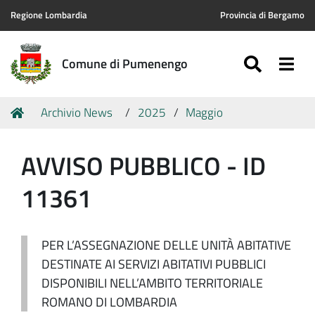
Regione Lombardia
Provincia di Bergamo
SEARC
Togg
Comune di Pumenengo
Tu
Home
Archivio News
2025
Maggio
sei
qui:
AVVISO PUBBLICO - ID
11361
PER L’ASSEGNAZIONE DELLE UNITÀ ABITATIVE
DESTINATE AI SERVIZI ABITATIVI PUBBLICI
DISPONIBILI NELL’AMBITO TERRITORIALE
ROMANO DI LOMBARDIA