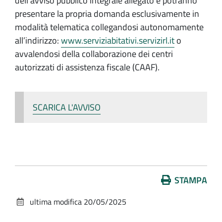
dell'avviso pubblico integrale allegato e potranno
presentare la propria domanda esclusivamente in
modalità telematica collegandosi autonomamente
all’indirizzo:
www.serviziabitativi.servizirl.it
o
avvalendosi della collaborazione dei centri
autorizzati di assistenza fiscale (CAAF).
SCARICA L'AVVISO
Azioni
STAMPA
sul
ultima modifica
20/05/2025
documento