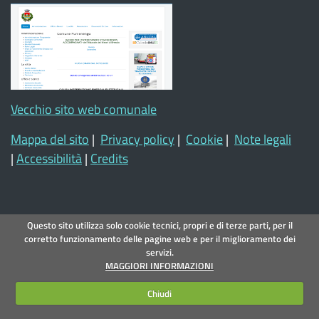
Vecchio sito web comunale
Mappa del sito
|
Privacy policy
|
Cookie
|
Note legali
|
Accessibilità
|
Credits
Questo sito utilizza solo cookie tecnici, propri e di terze parti, per il
corretto funzionamento delle pagine web e per il miglioramento dei
servizi.
MAGGIORI INFORMAZIONI
Chiudi