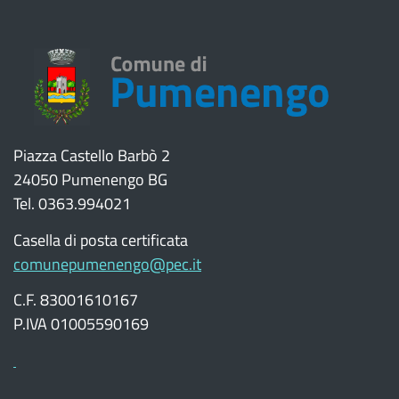
Piazza Castello Barbò 2
24050 Pumenengo BG
Tel. 0363.994021
Casella di posta certificata
comunepumenengo@pec.it
C.F. 83001610167
P.IVA 01005590169