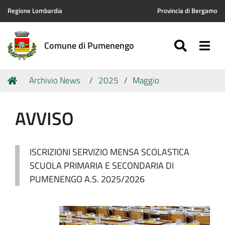
Regione Lombardia
Provincia di Bergamo
SEARC
Togg
Comune di Pumenengo
Tu
Home
Archivio News
2025
Maggio
sei
qui:
AVVISO
ISCRIZIONI SERVIZIO MENSA SCOLASTICA
SCUOLA PRIMARIA E SECONDARIA DI
PUMENENGO A.S. 2025/2026