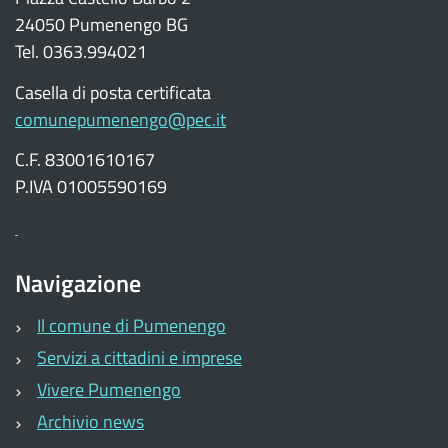
24050 Pumenengo BG
Tel. 0363.994021
Casella di posta certificata
comunepumenengo@pec.it
C.F. 83001610167
P.IVA 01005590169
Navigazione
Il comune di Pumenengo
Servizi a cittadini e imprese
Vivere Pumenengo
Archivio news