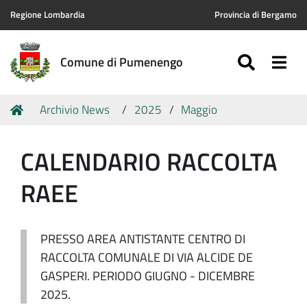
Regione Lombardia
Provincia di Bergamo
SEARC
Togg
Comune di Pumenengo
Tu
Home
Archivio News
2025
Maggio
sei
qui:
CALENDARIO RACCOLTA
RAEE
PRESSO AREA ANTISTANTE CENTRO DI
RACCOLTA COMUNALE DI VIA ALCIDE DE
GASPERI. PERIODO GIUGNO - DICEMBRE
2025.