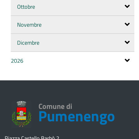
Ottobre
Novembre
Dicembre
2026
Piazza Castello Barbò 2