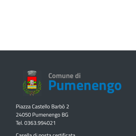
Piazza Castello Barbò 2
24050 Pumenengo BG
Tel. 0363.994021
Casella di posta certificata