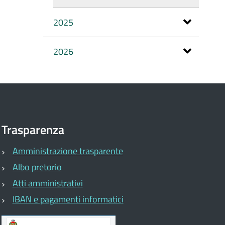
2025
2026
Trasparenza
Amministrazione trasparente
Albo pretorio
Atti amministrativi
IBAN e pagamenti informatici