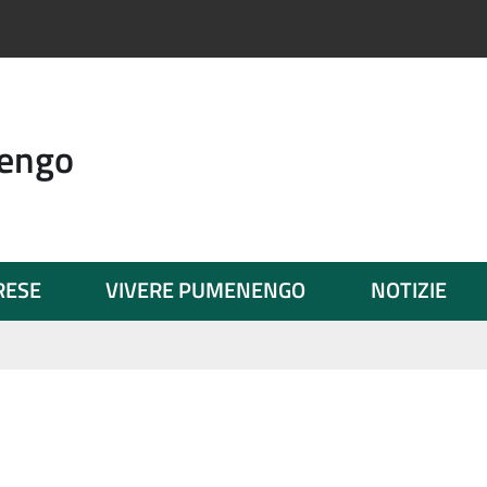
engo
PRESE
VIVERE PUMENENGO
NOTIZIE