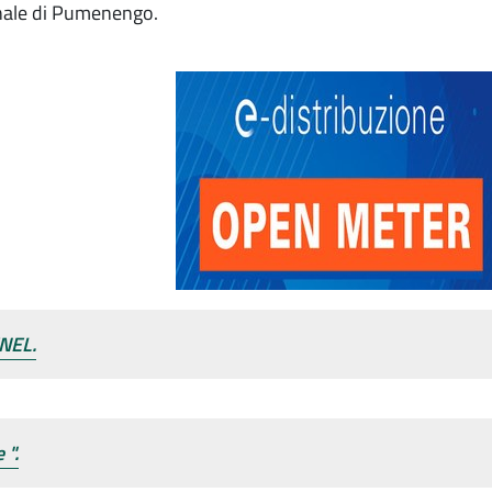
unale di Pumenengo.
NEL.
 ".