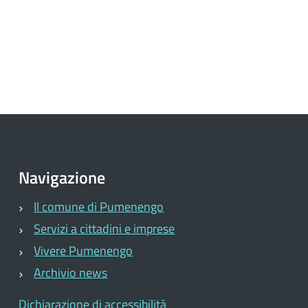
Navigazione
Il comune di Pumenengo
Servizi a cittadini e imprese
Vivere Pumenengo
Archivio news
Dichiarazione di accessibilità