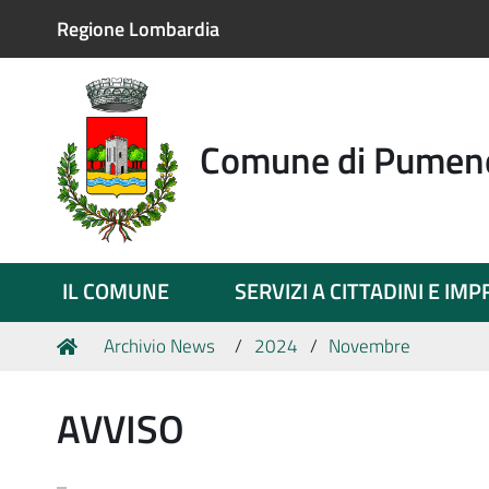
Regione Lombardia
Comune di Pumen
IL COMUNE
SERVIZI A CITTADINI E IM
Tu
Home
Archivio News
2024
Novembre
sei
qui:
AVVISO