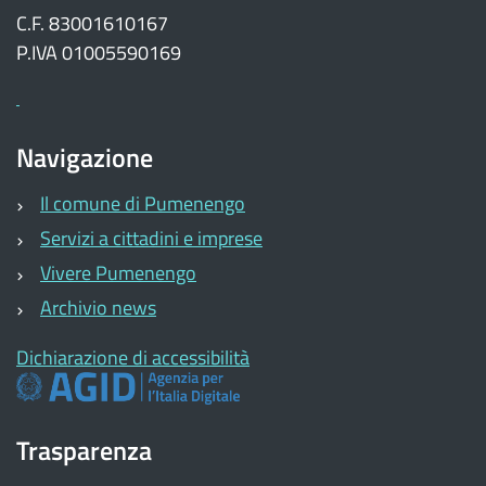
C.F. 83001610167
P.IVA 01005590169
Navigazione
Il comune di Pumenengo
Servizi a cittadini e imprese
Vivere Pumenengo
Archivio news
Dichiarazione di accessibilità
Trasparenza