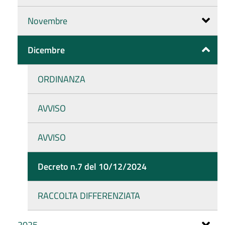
Novembre
Dicembre
ORDINANZA
AVVISO
AVVISO
Decreto n.7 del 10/12/2024
RACCOLTA DIFFERENZIATA
2025