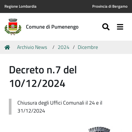
Regione Lombardia
Provincia di Bergamo
SEARC
Togg
Comune di Pumenengo
Tu
Home
Archivio News
2024
Dicembre
sei
qui:
Decreto n.7 del
10/12/2024
Chiusura degli Uffici Comunali il 24 e il
31/12/2024