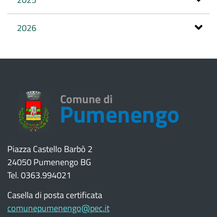
2026
Piazza Castello Barbò 2
24050 Pumenengo BG
Tel. 0363.994021
Casella di posta certificata
comunepumenengo@pec.it