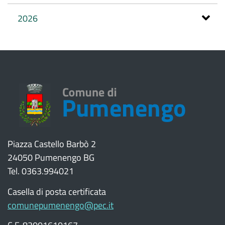
2026
Piazza Castello Barbò 2
24050 Pumenengo BG
Tel. 0363.994021
Casella di posta certificata
comunepumenengo@pec.it