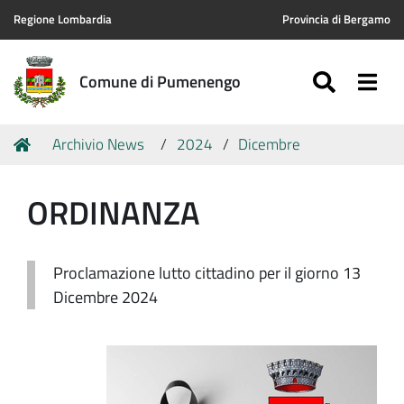
Regione Lombardia
Provincia di Bergamo
SEARC
Togg
Comune di Pumenengo
Tu
Home
Archivio News
2024
Dicembre
sei
qui:
ORDINANZA
Proclamazione lutto cittadino per il giorno 13
Dicembre 2024