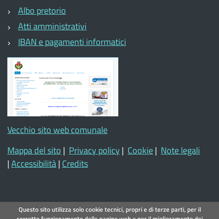
Albo pretorio
Atti amministrativi
IBAN e pagamenti informatici
Vecchio sito web comunale
Mappa del sito
|
Privacy policy
|
Cookie
|
Note legali
|
Accessibilità
|
Credits
Questo sito utilizza solo cookie tecnici, propri e di terze parti, per il
corretto funzionamento delle pagine web e per il miglioramento dei