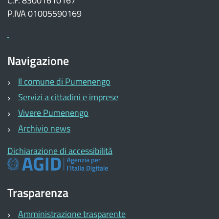
C.F. 83001610167
P.IVA 01005590169
Navigazione
Il comune di Pumenengo
Servizi a cittadini e imprese
Vivere Pumenengo
Archivio news
Dichiarazione di accessibilità
Trasparenza
Amministrazione trasparente