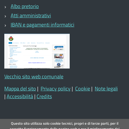
Albo pretorio
Atti amministrativi
IBAN e pagamenti informatici
Vecchio sito web comunale
Mappa del sito
|
Privacy policy
|
Cookie
|
Note legali
|
Accessibilità
|
Credits
Questo sito utilizza solo cookie tecnici, propri e di terze parti, per il
corretto funzionamento delle pagine web e per il miglioramento dei