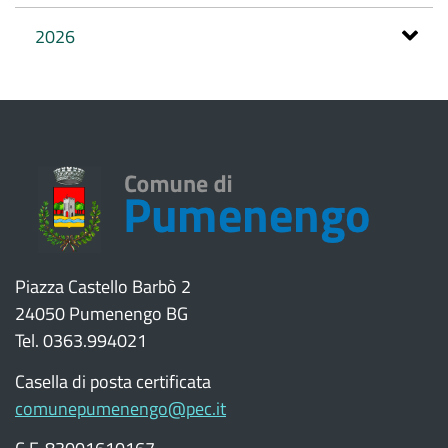
2026
Piazza Castello Barbò 2
24050 Pumenengo BG
Tel. 0363.994021
Casella di posta certificata
comunepumenengo@pec.it