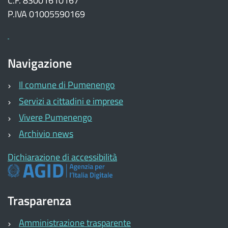
C.F. 83001610167
P.IVA 01005590169
Navigazione
Il comune di Pumenengo
Servizi a cittadini e imprese
Vivere Pumenengo
Archivio news
Dichiarazione di accessibilità
Trasparenza
Amministrazione trasparente